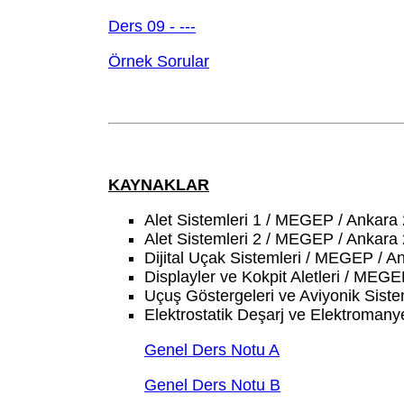
Ders 09 - ---
Örnek Sorular
KAYNAKLAR
Alet Sistemleri 1 / MEGEP / Ankara
Alet Sistemleri 2 / MEGEP / Ankara
Dijital Uçak Sistemleri / MEGEP / A
Displayler ve Kokpit Aletleri / MEG
Uçuş Göstergeleri ve Aviyonik Sist
Elektrostatik Deşarj ve Elektroman
Genel Ders Notu A
Genel Ders Notu B