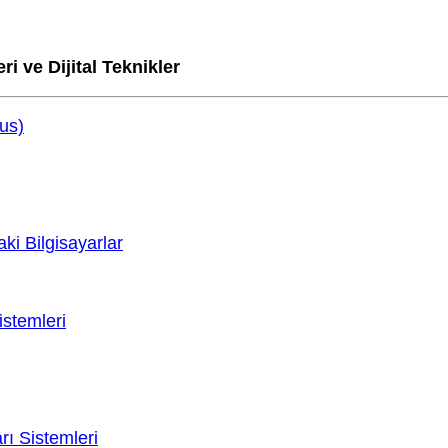
i ve Dijital Teknikler
us)
ki Bilgisayarlar
istemleri
ı Sistemleri