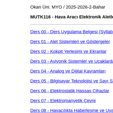
Okan Üni. MYO / 2025-2026-2-Bahar
MUTK116 - Hava Aracı Elektronik Aletler
Ders 00 - Ders Uygulama Belgesi (Syllab
Ders 01 - Alet Sistemleri ve Göstergeler
Ders 02 - Kokpit Yerleşimi ve Ekranlar
Ders 03 - Aviyonik Sistemler ve Uçaklarda
Ders 04 - Analog ve Dijital Kavramları
Ders 05 - Bilgisayar Teknolojisi ve Sayı S
Ders 06 - Elektrostatik Hassas Cihazlar
Ders 07 - Elektromanyetik Çevre
Ders 08 - Havacılıkta Haberleşme ve Uyar